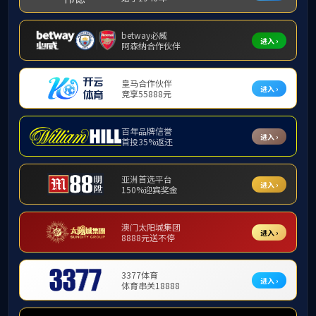
学院新闻
FUN乐天