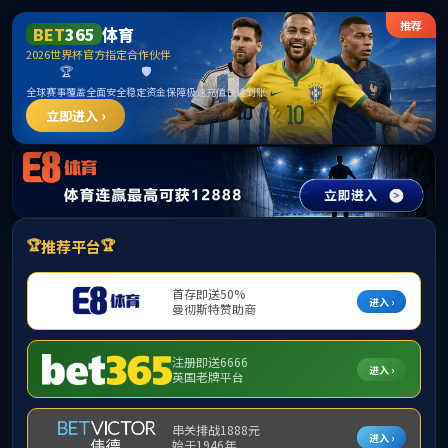
******
首页
学院概况
师资队伍
F