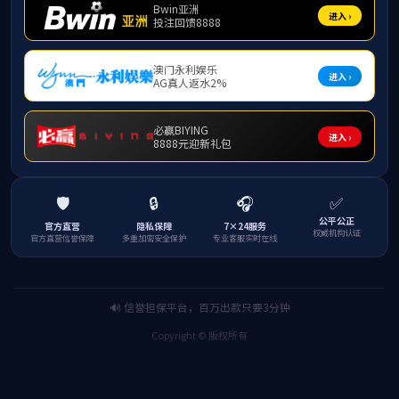
党建
FU
肇庆
FU
FU
FU
FU
FU
FU
FU