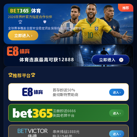
******
首页
学院概况
师资队伍
F