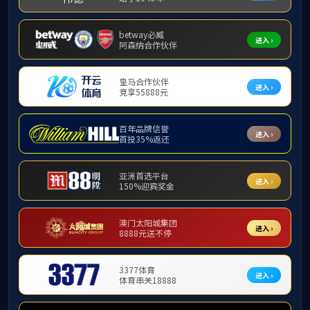
栏目导航
学院新
Category Name
学院新闻
FU
学院通知公告
FU
FU